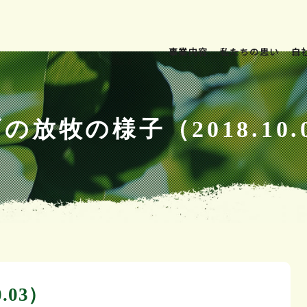
事業内容
私たちの思い
自
の放牧の様子（2018.10.
.03）