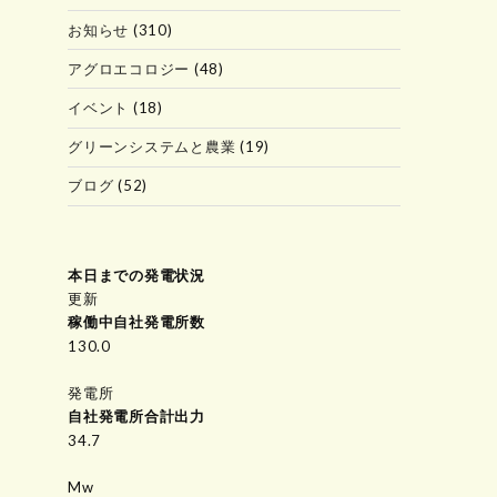
お知らせ
(310)
アグロエコロジー
(48)
イベント
(18)
グリーンシステムと農業
(19)
ブログ
(52)
本日までの発電状況
更新
稼働中自社発電所数
154.1
発電所
自社発電所合計出力
34.7
Mw