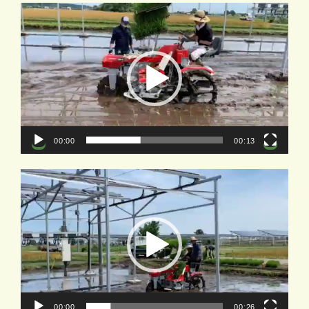
動
画
プ
レ
ー
ヤ
ー
00:00
00:13
動
画
プ
レ
ー
ヤ
ー
00:00
00:26