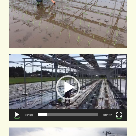
動
画
プ
レ
ー
ヤ
ー
00:00
00:32