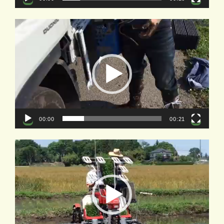
動
画
プ
レ
ー
ヤ
ー
00:00
00:21
動
画
プ
レ
ー
ヤ
ー