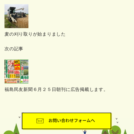
麦の刈り取りが始まりました
次の記事
福島民友新聞６月２５日朝刊に広告掲載します。