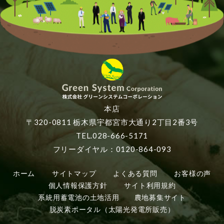
本店
〒320-0811 栃木県宇都宮市大通り2丁目2番3号
TEL.028-666-5171
フリーダイヤル：0120-864-093
ホーム
サイトマップ
よくある質問
お客様の声
個人情報保護方針
サイト利用規約
系統用蓄電池の土地活用
農地募集サイト
脱炭素ポータル（太陽光発電所販売）