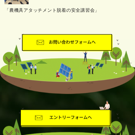
「農機具アタッチメント脱着の安全講習会」