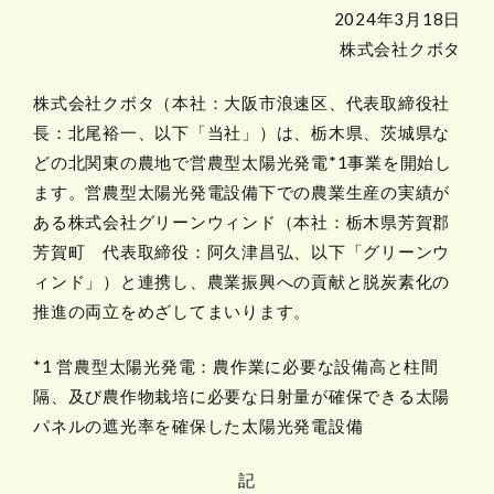
2024年3月18日
株式会社クボタ
株式会社クボタ（本社：大阪市浪速区、代表取締役社
長：北尾裕一、以下「当社」）は、栃木県、茨城県な
どの北関東の農地で営農型太陽光発電*1事業を開始し
ます。営農型太陽光発電設備下での農業生産の実績が
ある株式会社グリーンウィンド（本社：栃木県芳賀郡
芳賀町 代表取締役：阿久津昌弘、以下「グリーンウ
ィンド」）と連携し、農業振興への貢献と脱炭素化の
推進の両立をめざしてまいります。
*1 営農型太陽光発電：農作業に必要な設備高と柱間
隔、及び農作物栽培に必要な日射量が確保できる太陽
パネルの遮光率を確保した太陽光発電設備
記