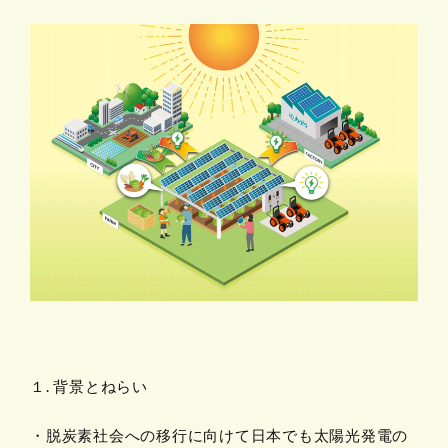
１. 背景とねらい
・脱炭素社会への移行に向けて日本でも太陽光発電の