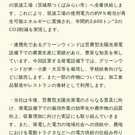
の筑波工場（茨城県つくばみらい市）へ全量供給しま
す。これにより、筑波工場の使用電力の約9％相当が再
生可能エネルギーに置換され、年間約2,600トン*2の
CO2削減を実現します。
・連携先であるグリーンウィンドは営農型太陽光発電
設備下での農業生産に実績があり、豊富な知見を有し
ています。今回設置する発電設備下では、グリーンウ
ィンドが米・小麦・大豆等を栽培し、学校給食向けな
どに販売します。また一部の作物については、加工食
品製造やレストランの食材として利用します。
・当社は今後、営農型太陽光発電のさらなる普及に向
け、発電設備下での栽培作業の効率化や農作物の品質
向上、収量増加に向けた実証にも取り組んでいきま
す。また、発電した電力の地域社会への供給や、農地
における電動トラクタなどへの電力供給の仕組み作り