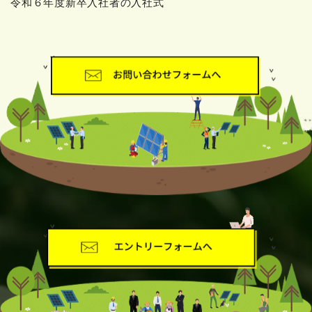
令和６年度新卒入社者の入社式