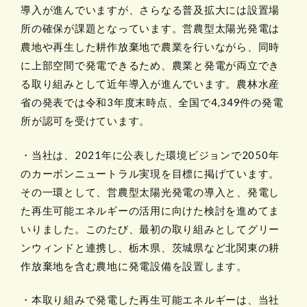
導入が進んでいますが、さらなる普及拡大には設置場
所の確保が課題となっています。営農型太陽光発電は
農地や再生した耕作放棄地で農業を行いながら、同時
に上部空間で発電できるため、農業と発電が両立でき
る取り組みとして近年導入が進んでいます。農林水産
省の発表では令和3年度末時点、全国で4,349件の発電
所が認可を受けています。
・当社は、2021年に公表した環境ビジョンで2050年
のカーボンニュートラル実現を目標に掲げています。
その一環として、営農型太陽光発電の導入と、発電し
た再生可能エネルギーの活用に向けた検討を進めてま
いりました。このたび、最初の取り組みとしてグリー
ンウィンドと連携し、栃木県、茨城県など北関東の耕
作放棄地を含む農地に発電設備を設置します。
・本取り組みで発電した再生可能エネルギーは、当社