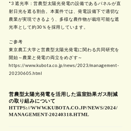
*3 遮光率：営農型太陽光発電の設備であるパネルが直
射日光を遮る割合。本案件では、発電設備下で適切な
農業が実現できるよう、多様な農作物が栽培可能な遮
光率として約30％を採用しています。
ご参考
東京農工大学と営農型太陽光発電に関わる共同研究を
開始～農業と発電の両立をめざす～
https://www.kubota.co.jp/news/2023/management-
20230605.html
営農型太陽光発電を活用した温室効果ガス削減
の取り組みについて
HTTPS://WWW.KUBOTA.CO.JP/NEWS/2024/
MANAGEMENT-20240318.HTML