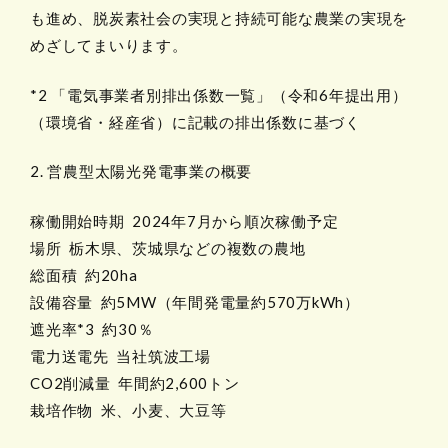
も進め、脱炭素社会の実現と持続可能な農業の実現を
めざしてまいります。
*2 「電気事業者別排出係数一覧」（令和6年提出用）
（環境省・経産省）に記載の排出係数に基づく
2. 営農型太陽光発電事業の概要
稼働開始時期 2024年7月から順次稼働予定
場所 栃木県、茨城県などの複数の農地
総面積 約20ha
設備容量 約5MW（年間発電量約570万kWh）
遮光率*3 約30％
電力送電先 当社筑波工場
CO2削減量 年間約2,600トン
栽培作物 米、小麦、大豆等