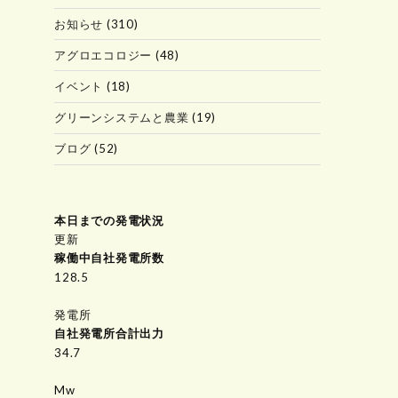
お知らせ
(310)
アグロエコロジー
(48)
イベント
(18)
グリーンシステムと農業
(19)
ブログ
(52)
本日までの発電状況
更新
稼働中自社発電所数
151.8
発電所
自社発電所合計出力
34.7
Mw