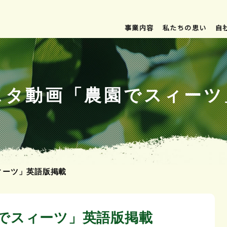
事業内容
私たちの思い
自
スタ動画「農園でスィーツ
ィーツ」英語版掲載
でスィーツ」英語版掲載