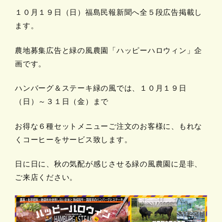
１０月１９日（日）福島民報新聞へ全５段広告掲載し
ます。
農地募集広告と緑の風農園「ハッピーハロウィン」企
画です。
ハンバーグ＆ステーキ緑の風では、１０月１９日
（日）～３１日（金）まで
お得な６種セットメニューご注文のお客様に、もれな
くコーヒーをサービス致します。
日に日に、秋の気配が感じさせる緑の風農園に是非、
ご来店ください。