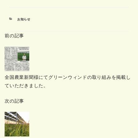
カ
お知らせ
テ
ゴ
前の記事
リ
ー
全国農業新聞様にてグリーンウィンドの取り組みを掲載し
ていただきました。
次の記事