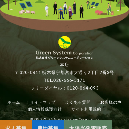
本店
〒320-0811 栃木県宇都宮市大通り2丁目2番3号
TEL.028-666-5171
フリーダイヤル：0120-864-093
ホーム
サイトマップ
よくある質問
お客様の声
個人情報保護方針
サイト利用規約
© 2002-2026 Green System Corporation
求人募集
農地募集
太陽光発電販売