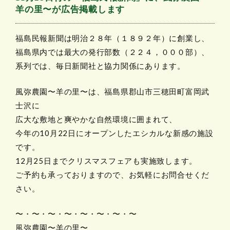
羊の里〜が広告掲載します
福島民報新聞は明治２８年（１８９２年）に創業し、
福島県内では最大の発行部数（２２４，０００部）、
系列では、毎日新聞社と協力関係にあります。
風弥農園〜羊の里〜は、福島県郡山市三穂田町富岡武
士沢に
広大な敷地と爽やかな自然環境に囲まれて、
今年の10月22日にオープンしたエシカルな新感の施設
です。
12月25日までクリスマスフェアも実施致します。
ご予約も承っておりますので、お気軽にお問合せくだ
さい。
〜・〜・〜・〜・〜・〜・〜・〜
風弥農園〜羊の里〜