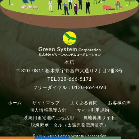
本店
〒320-0811 栃木県宇都宮市大通り2丁目2番3号
TEL.028-666-5171
フリーダイヤル：0120-864-093
ホーム
サイトマップ
よくある質問
お客様の声
個人情報保護方針
サイト利用規約
系統用蓄電池の土地活用
農地募集サイト
脱炭素ポータル（太陽光発電所販売）
© 2002-2026 Green System Corporation