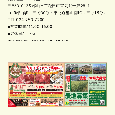
〒963-0125 郡山市三穂田町富岡武士沢28-1
（JR郡山駅～車で30分・東北道郡山南IC～車で15分）
TEL.024-953-7200
■営業時間/11:00-15:00
■定休日/月・火
〜・〜・〜・〜・〜・〜・〜・〜