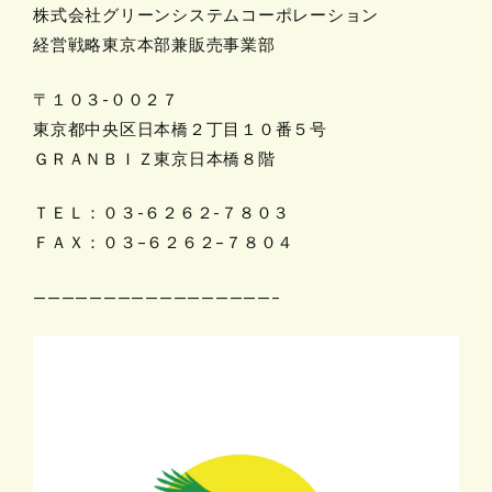
株式会社グリーンシステムコーポレーション
経営戦略東京本部兼販売事業部
〒１０３-００２７
東京都中央区日本橋２丁目１０番５号
ＧＲＡＮＢＩＺ東京日本橋８階
ＴＥＬ：０３-６２６２-７８０３
ＦＡＸ：０３
–
６２６２
–
７８０４
—————————————————–