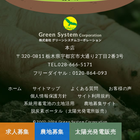
本店
〒320-0811 栃木県宇都宮市大通り2丁目2番3号
TEL.028-666-5171
フリーダイヤル：0120-864-093
ホーム
サイトマップ
よくある質問
お客様の声
個人情報保護方針
サイト利用規約
系統用蓄電池の土地活用
農地募集サイト
脱炭素ポータル（太陽光発電所販売）
© 2002-2026 Green System Corporation
求人募集
農地募集
太陽光発電販売