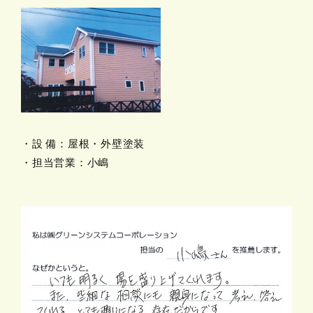
・設 備：屋根・外壁塗装
・担当営業：小嶋