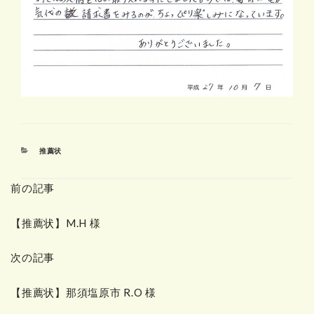
カ
推薦状
テ
ゴ
前の記事
リ
ー
【推薦状】M.H 様
次の記事
【推薦状】那須塩原市 R.O 様