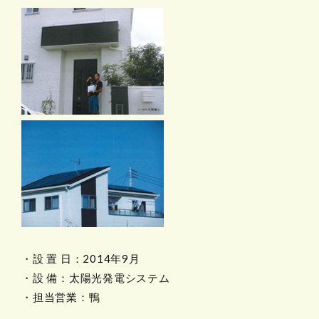
・設 置 日：2014年9月
・設 備：太陽光発電システム
・担当営業：鴨