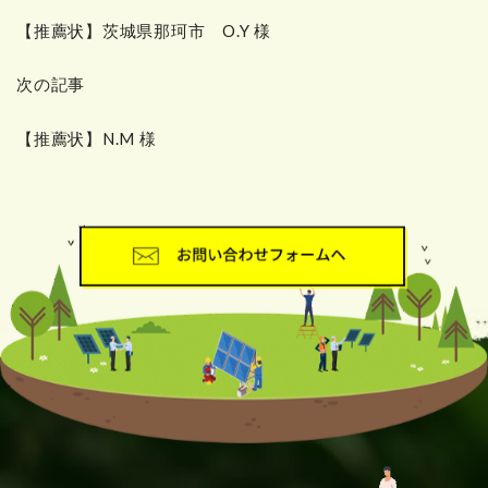
【推薦状】茨城県那珂市 O.Y 様
次の記事
【推薦状】N.M 様