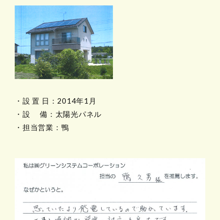
・設 置 日：2014年1月
・設 備：太陽光パネル
・担当営業：鴨