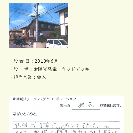
・設 置 日：2013年6月
・設 備：太陽光発電・ウッドデッキ
・担当営業：鈴木