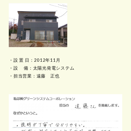
・設 置 日：2012年11月
・設 備：太陽光発電システム
・担当営業：遠藤 正也