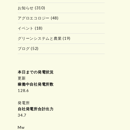
お知らせ
(310)
アグロエコロジー
(48)
イベント
(18)
グリーンシステムと農業
(19)
ブログ
(52)
本日までの発電状況
更新
稼働中自社発電所数
150.4
発電所
自社発電所合計出力
34.7
Mw