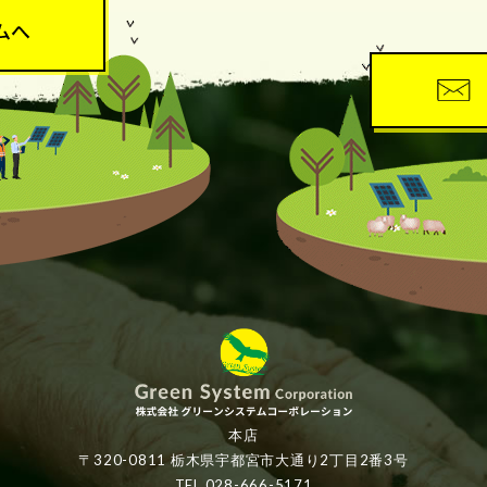
本店
〒320-0811 栃木県宇都宮市大通り2丁目2番3号
TEL.028-666-5171