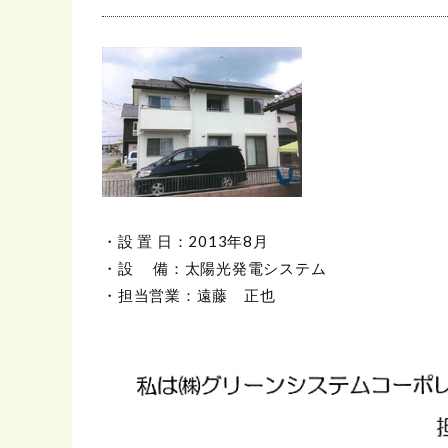
・設 置 日：2013年8月
・設 備：太陽光発電システム
・担当営業：遠藤 正也