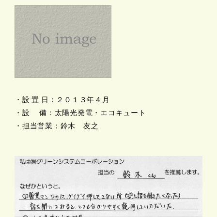
・設 置 日：２０１３年４月
・設 備：太陽光発電・エコキュート
・担当営業：鈴木 友之