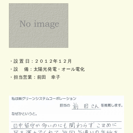
・設 置 日：２０１２年１２月
・設 備：太陽光発電・オール電化
・担当営業：前田 幸子