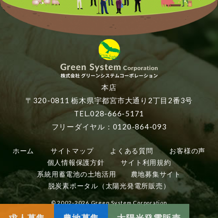
本店
〒320-0811 栃木県宇都宮市大通り2丁目2番3号
TEL.028-666-5171
フリーダイヤル：0120-864-093
ホーム
サイトマップ
よくある質問
お客様の声
個人情報保護方針
サイト利用規約
系統用蓄電池の土地活用
農地募集サイト
脱炭素ポータル（太陽光発電所販売）
© 2002-2026 Green System Corporation