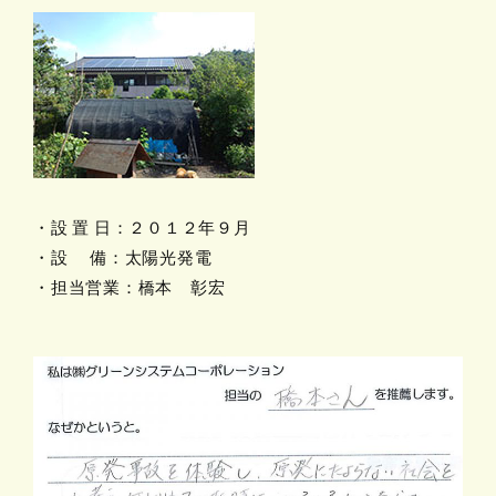
・設 置 日：２０１２年９月
・設 備：太陽光発電
・担当営業：橋本 彰宏