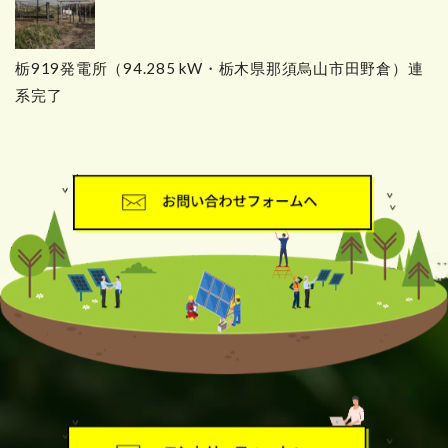
栃919発電所（94.285 kW・栃木県那須烏山市田野倉）連
系完了