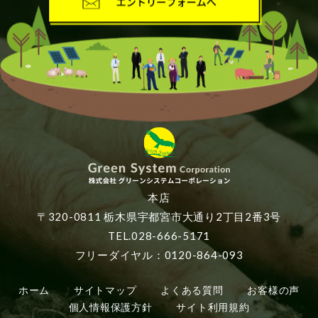
本店
〒320-0811 栃木県宇都宮市大通り2丁目2番3号
TEL.028-666-5171
フリーダイヤル：0120-864-093
ホーム
サイトマップ
よくある質問
お客様の声
個人情報保護方針
サイト利用規約