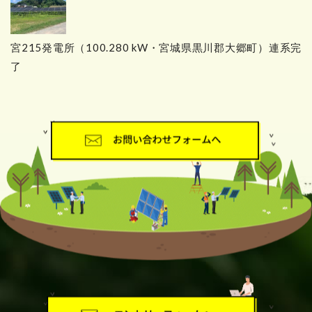
宮215発電所（100.280 kW・宮城県黒川郡大郷町）連系完
了