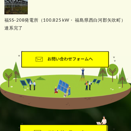
福SS-208発電所（100.825 kW・ 福島県西白河郡矢吹町）
連系完了