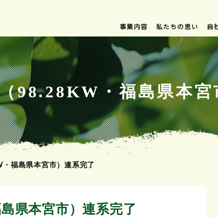
事業内容
私たちの思い
自
所（98.28KW・福島県本
8kW・福島県本宮市）連系完了
W・福島県本宮市）連系完了