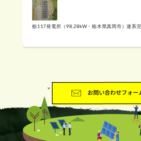
栃117発電所（98.28kW・栃木県真岡市）連系