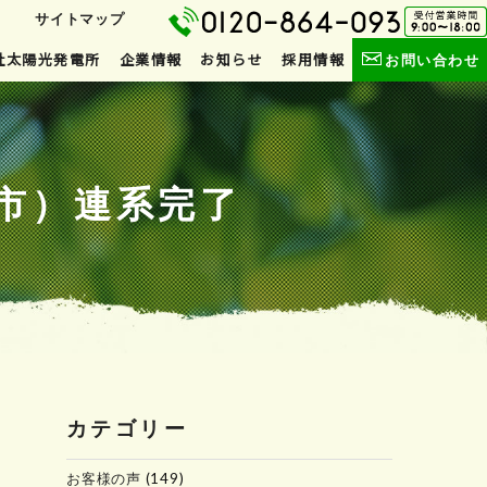
サイトマップ
社太陽光発電所
企業情報
お知らせ
採用情報
お問い合わせ
宮市）連系完了
カテゴリー
お客様の声
(149)