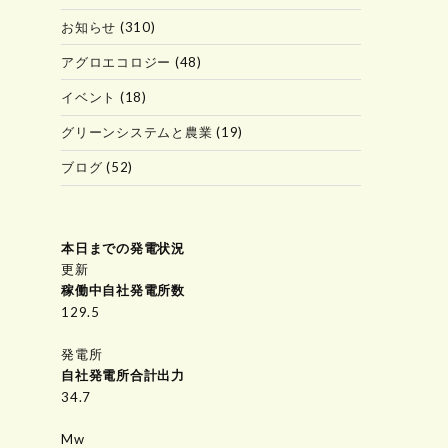
お知らせ
(310)
アグロエコロジー
(48)
イベント
(18)
グリーンシステムと農業
(19)
ブログ
(52)
本日までの発電状況
更新
稼働中自社発電所数
153.8
発電所
自社発電所合計出力
34.7
Mw