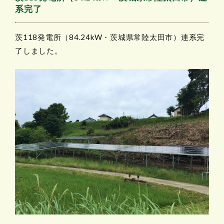
系完了
茨118発電所（84.24kW・茨城県常陸太田市）連系完
了しました。