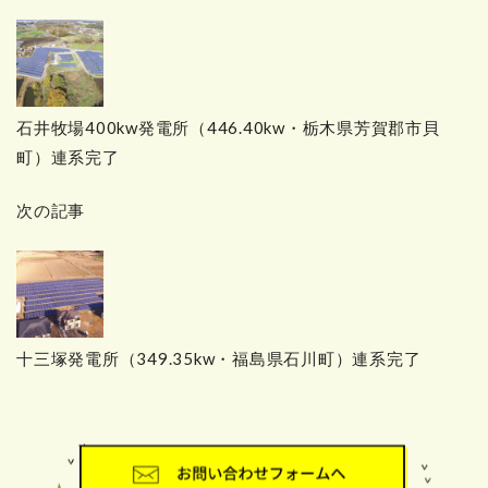
石井牧場400kw発電所（446.40kw・栃木県芳賀郡市貝
町）連系完了
次の記事
十三塚発電所（349.35kw・福島県石川町）連系完了