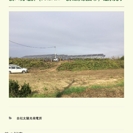
カ
自社太陽光発電所
テ
ゴ