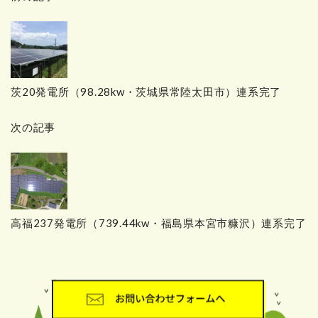
ー
茨20発電所（98.28kw・茨城県常陸太田市）連系完了
次の記事
高福237発電所（739.44kw・福島県本宮市糠沢）連系完了