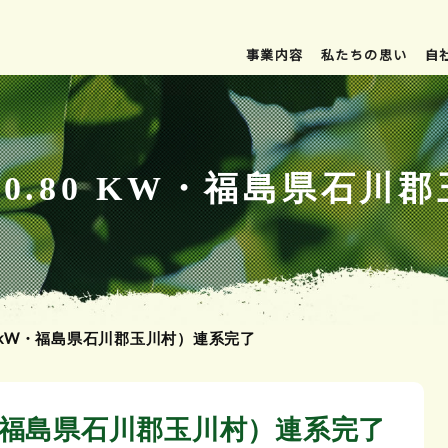
事業内容
私たちの思い
自
00.80 KW・福島県石
80 kW・福島県石川郡玉川村）連系完了
kW・福島県石川郡玉川村）連系完了