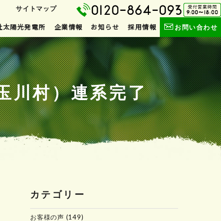
サイトマップ
社太陽光発電所
企業情報
お知らせ
採用情報
お問い合わせ
川郡玉川村）連系完了
カテゴリー
お客様の声
(149)