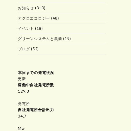
お知らせ
(310)
アグロエコロジー
(48)
イベント
(18)
グリーンシステムと農業
(19)
ブログ
(52)
本日までの発電状況
更新
稼働中自社発電所数
149.7
発電所
自社発電所合計出力
34.7
Mw