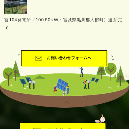
宮104発電所（100.80 kW・宮城県黒川郡大郷町）連系完
了