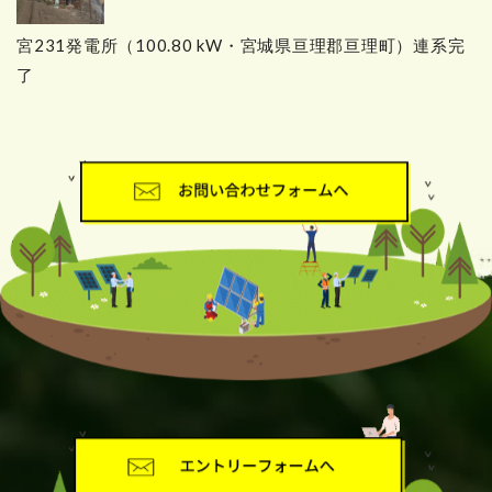
宮231発電所（100.80 kW・宮城県亘理郡亘理町）連系完
了