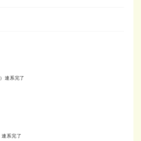
町）連系完了
町）連系完了