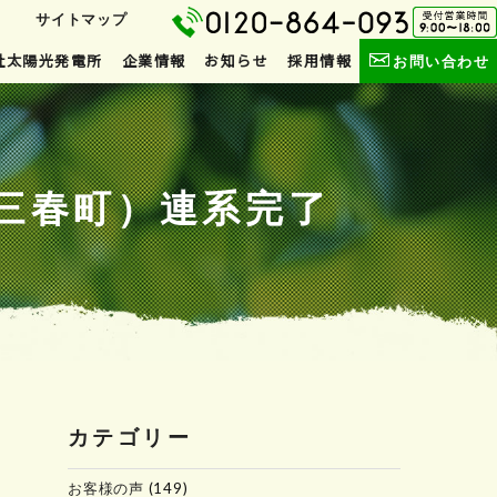
サイトマップ
社太陽光発電所
企業情報
お知らせ
採用情報
お問い合わせ
村郡三春町）連系完了
カテゴリー
お客様の声
(149)