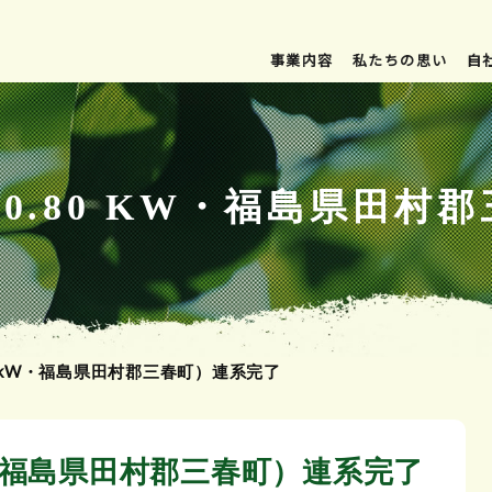
事業内容
私たちの思い
自
00.80 KW・福島県田
80 kW・福島県田村郡三春町）連系完了
kW・福島県田村郡三春町）連系完了