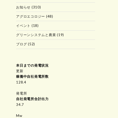
お知らせ
(310)
アグロエコロジー
(48)
イベント
(18)
グリーンシステムと農業
(19)
ブログ
(52)
本日までの発電状況
更新
稼働中自社発電所数
150.5
発電所
自社発電所合計出力
34.7
Mw