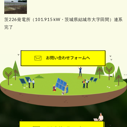
茨226発電所（101.915 kW・茨城県結城市大字田間）連系
完了