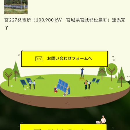
宮227発電所（100.980 kW・宮城県宮城郡松島町）連系完
了