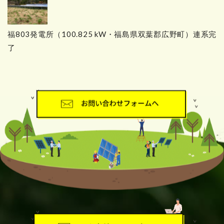
福803発電所（100.825 kW・福島県双葉郡広野町）連系完
了