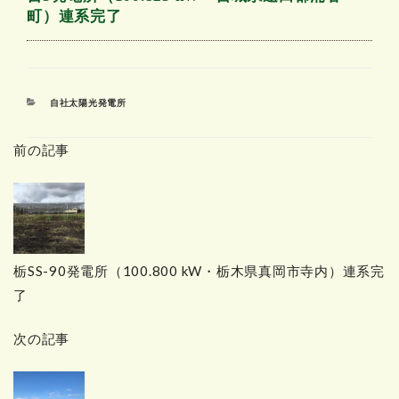
町）連系完了
カ
自社太陽光発電所
テ
ゴ
前の記事
リ
ー
栃SS-90発電所（100.800 kW・栃木県真岡市寺内）連系完
了
次の記事