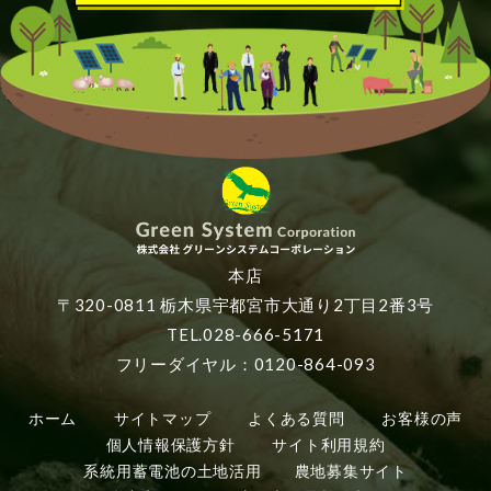
本店
〒320-0811 栃木県宇都宮市大通り2丁目2番3号
TEL.028-666-5171
フリーダイヤル：0120-864-093
ホーム
サイトマップ
よくある質問
お客様の声
個人情報保護方針
サイト利用規約
系統用蓄電池の土地活用
農地募集サイト