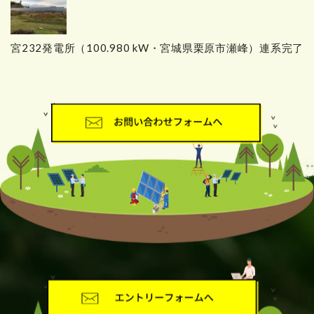
宮232発電所（100.980 kW・宮城県栗原市瀬峰）連系完了