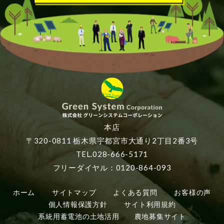
本店
〒320-0811 栃木県宇都宮市大通り2丁目2番3号
TEL.028-666-5171
フリーダイヤル：0120-864-093
ホーム
サイトマップ
よくある質問
お客様の声
個人情報保護方針
サイト利用規約
系統用蓄電池の土地活用
農地募集サイト