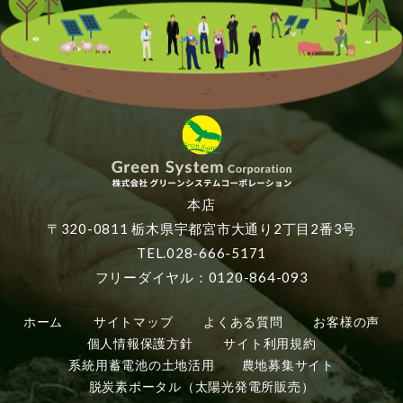
本店
〒320-0811 栃木県宇都宮市大通り2丁目2番3号
TEL.028-666-5171
フリーダイヤル：0120-864-093
ホーム
サイトマップ
よくある質問
お客様の声
個人情報保護方針
サイト利用規約
系統用蓄電池の土地活用
農地募集サイト
脱炭素ポータル（太陽光発電所販売）