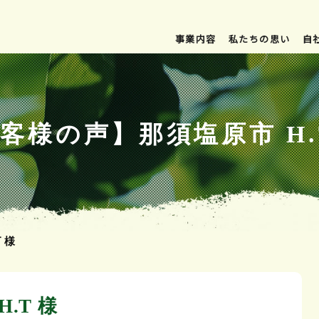
事業内容
私たちの思い
自
客様の声】那須塩原市 H.
 様
.T 様