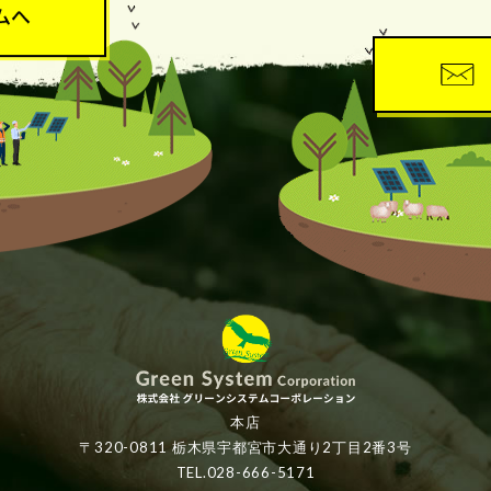
本店
〒320-0811 栃木県宇都宮市大通り2丁目2番3号
TEL.028-666-5171