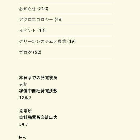
お知らせ
(310)
アグロエコロジー
(48)
イベント
(18)
グリーンシステムと農業
(19)
ブログ
(52)
本日までの発電状況
更新
稼働中自社発電所数
149.7
発電所
自社発電所合計出力
34.7
Mw