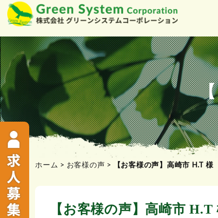
コ
ン
テ
ン
ツ
【
へ
ス
キ
ッ
プ
ホーム
>
お客様の声
>
【お客様の声】高崎市 H.T 様
【お客様の声】高崎市 H.T