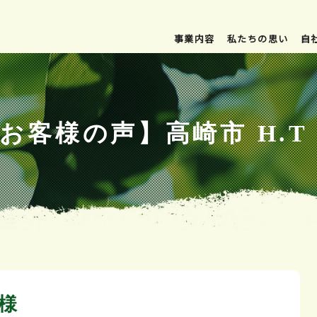
事業内容
私たちの思い
自
お客様の声】高崎市 H.T
 様