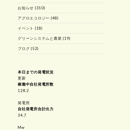
お知らせ
(310)
アグロエコロジー
(48)
イベント
(18)
グリーンシステムと農業
(19)
ブログ
(52)
本日までの発電状況
更新
稼働中自社発電所数
147.6
発電所
自社発電所合計出力
34.7
Mw