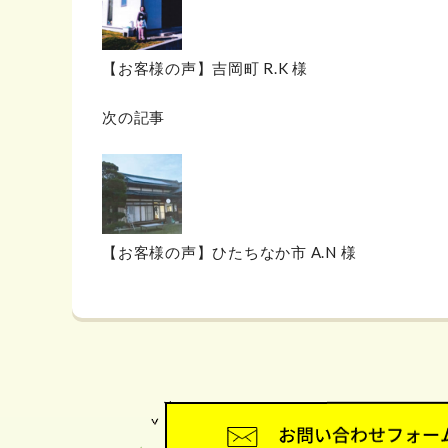
【お客様の声】吉岡町 R.K 様
次の記事
【お客様の声】ひたちなか市 A.N 様