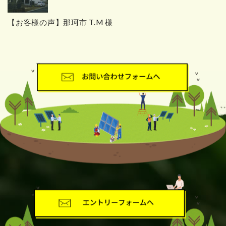
【お客様の声】那珂市 T.M 様