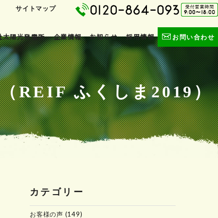
サイトマップ
社太陽光発電所
企業情報
お知らせ
採用情報
お問い合わせ
EIF ふくしま2019）
カテゴリー
お客様の声
(149)