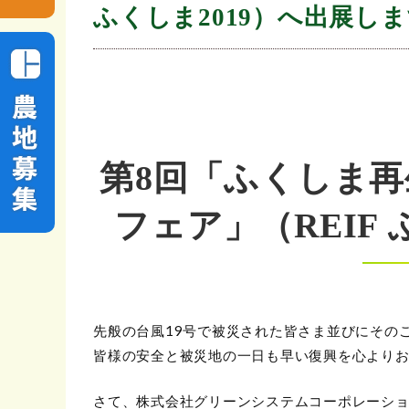
ふくしま2019）へ出展し
第8回「ふくしま
フェア」（REIF 
先般の台風19号で被災された皆さま並びにその
皆様の安全と被災地の一日も早い復興を心より
さて、株式会社グリーンシステムコーポレーション