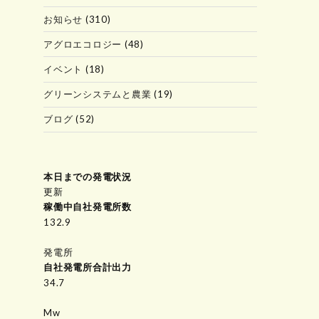
お知らせ
(310)
アグロエコロジー
(48)
イベント
(18)
グリーンシステムと農業
(19)
ブログ
(52)
本日までの発電状況
更新
稼働中自社発電所数
166.9
発電所
自社発電所合計出力
34.7
Mw