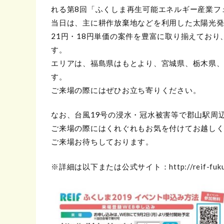
れる第8回「ふくしま再生可能エネルギー産業フェア
当日は、主に耕作放棄地などを利用した太陽光
21円・18円単価の案件を豊富に取り揃えており
す。
エリアは、福島県はもとより、宮城県、栃木県
す。
ご来場の際にはぜひお立ち寄りください。
なお、台風19号の浸水・冠水被害等で郡山駅周
ご来場の際にはくれぐれもお気を付けてお越し
ご来場お待ちしております。
※詳細は以下または公式サイト：
http://reif-fuk