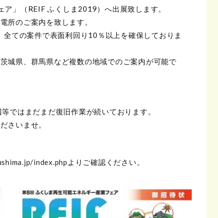
」（REIF ふくしま2019）へ出展致します。
発電所のご案内を致します。
、全ての案件で表面利回り10％以上を確保しておりま
、茨城県、群馬県など複数の地域でのご案内が可能で
辺等ではまだまだ復旧作業が続いております。
くださいませ。
ushima.jp/index.php
よりご確認ください。