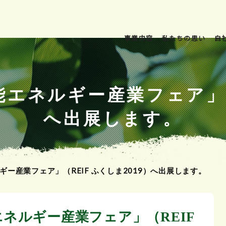
事業内容
私たちの思い
自
エネルギー産業フェア」（R
へ出展します。
ー産業フェア」（REIF ふくしま2019）へ出展します。
ネルギー産業フェア」（REIF