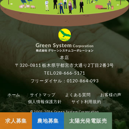
本店
〒320-0811 栃木県宇都宮市大通り2丁目2番3号
TEL.028-666-5171
フリーダイヤル：0120-864-093
ホーム
サイトマップ
よくある質問
お客様の声
個人情報保護方針
サイト利用規約
© 2002-2026 Green System Corporation
求人募集
農地募集
太陽光発電販売