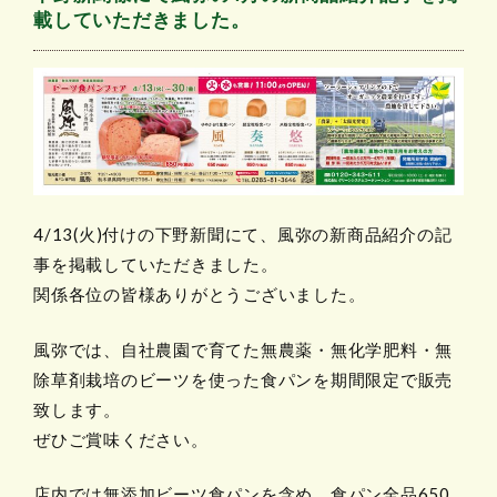
載していただきました。
4/13(火)付けの下野新聞にて、風弥の新商品紹介の記
事を掲載していただきました。
関係各位の皆様ありがとうございました。
風弥では、自社農園で育てた無農薬・無化学肥料・無
除草剤栽培のビーツを使った食パンを期間限定で販売
致します。
ぜひご賞味ください。
店内では無添加ビーツ食パンを含め、食パン全品650