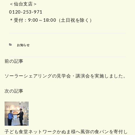
＜仙台支店＞
0120-253-971
＊受付：9:00～18:00（土日祝を除く）
カ
お知らせ
テ
ゴ
前の記事
リ
ー
ソーラーシェアリングの見学会・講演会を実施しました。
次の記事
子ども食堂ネットワークかぬま様へ風弥の食パンを寄付し