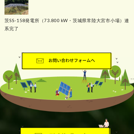
茨SS-158発電所（73.800 kW・茨城県常陸大宮市小場）連
系完了