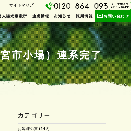
サイトマップ
社太陽光発電所
企業情報
お知らせ
採用情報
お問い合わせ
陸大宮市小場）連系完了
カテゴリー
お客様の声
(149)