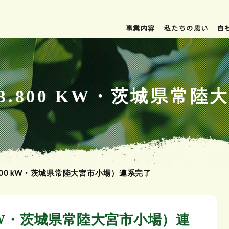
事業内容
私たちの思い
自
（73.800 KW・茨城県常
.800 kW・茨城県常陸大宮市小場）連系完了
00 kW・茨城県常陸大宮市小場）連