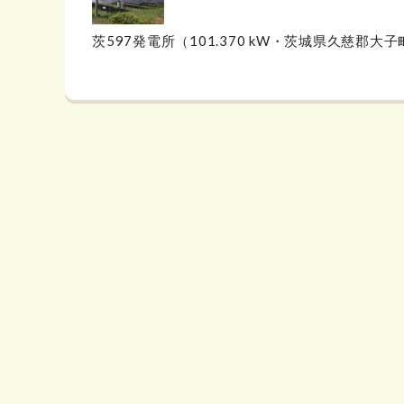
茨597発電所（101.370 kW・茨城県久慈郡大