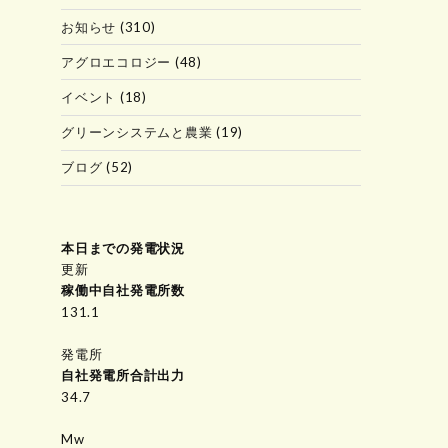
お知らせ
(310)
アグロエコロジー
(48)
イベント
(18)
グリーンシステムと農業
(19)
ブログ
(52)
本日までの発電状況
更新
稼働中自社発電所数
150.5
発電所
自社発電所合計出力
34.7
Mw